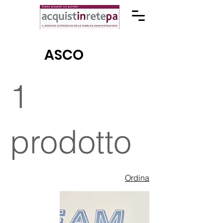
ASCO
1
prodotto
Ordina