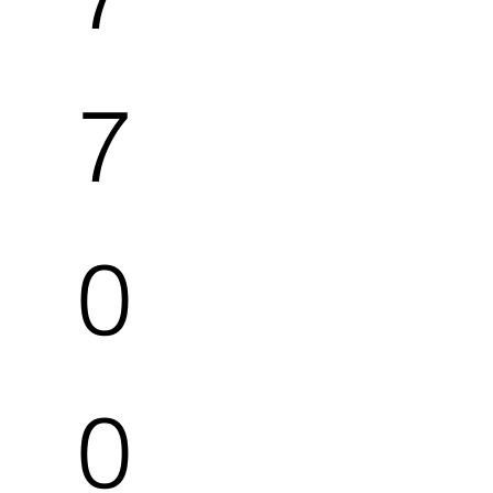
7
0
0