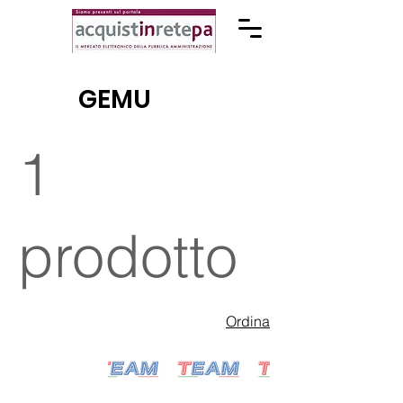
GEMU
1
prodotto
Ordina