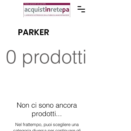
PARKER
0 prodotti
Non ci sono ancora
prodotti...
Nel frattempo, puoi scegliere una
categoria diversa per continuare gli