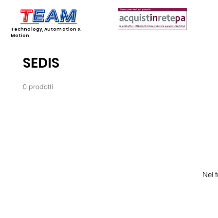
Technology, Automation &
Motion
SEDIS
0 prodotti
Nel 