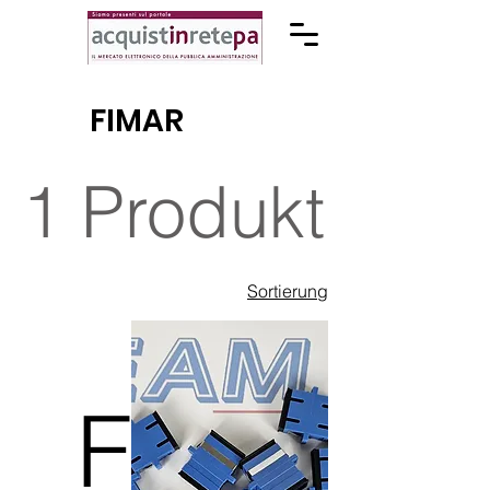
FIMAR
1 Produkt
Sortierung
FI