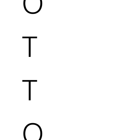
O
T
T
O