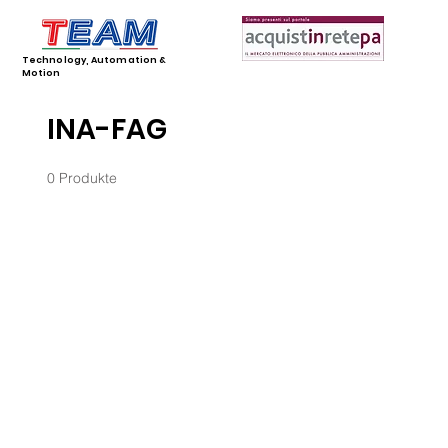
Technology, Automation &
Motion
INA-FAG
0 Produkte