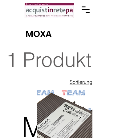
MOXA
1 Produkt
Sortierung
M