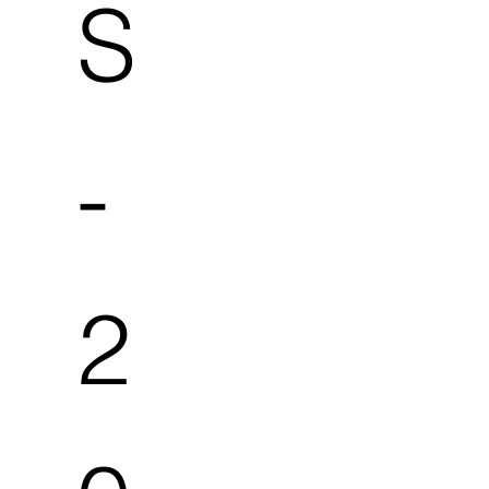
S
-
2