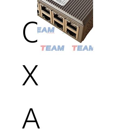
O
X
A