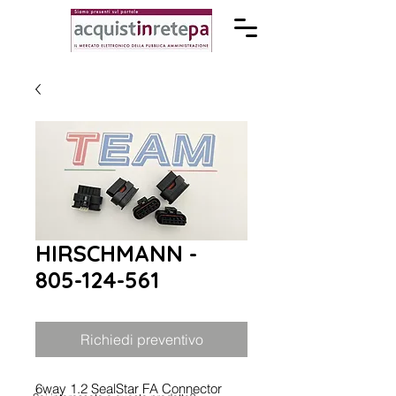
HIRSCHMANN -
805-124-561
Richiedi preventivo
6way 1.2 SealStar FA Connector