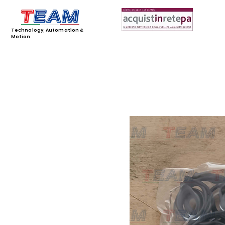
Technology, Automation &
Motion