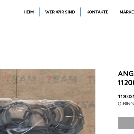
HEIM
WER WIR SIND
KONTAKTE
MARKE
ANG
1120
112003
O-RING