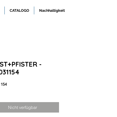
CATALOGO
Nachhaltigkeit
ST+PFISTER -
031154
1154
Nicht verfügbar