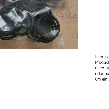
Interes
Produkt
unter
s
oder n
um ein 