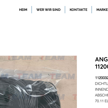
HEIM
WER WIR SIND
KONTAKTE
MARKE
ANG
1120
112003
DICHTU
INNEN
ABSCH
70.11 