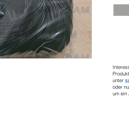
Interes
Produkt
unter
s
oder n
um ein 