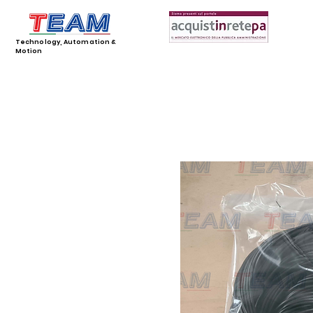
Technology, Automation &
Motion