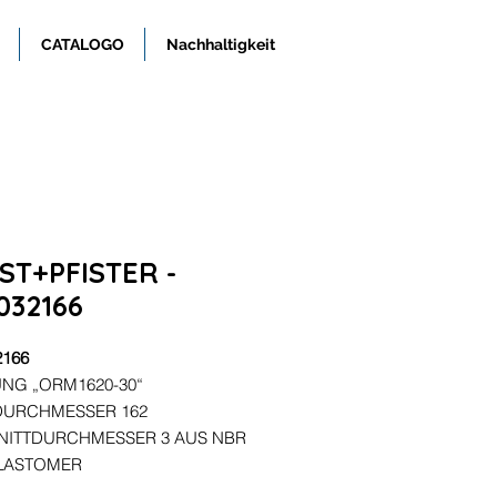
CATALOGO
Nachhaltigkeit
ST+PFISTER -
032166
2166
NG „ORM1620-30“
DURCHMESSER 162
NITTDURCHMESSER 3 AUS NBR
ELASTOMER