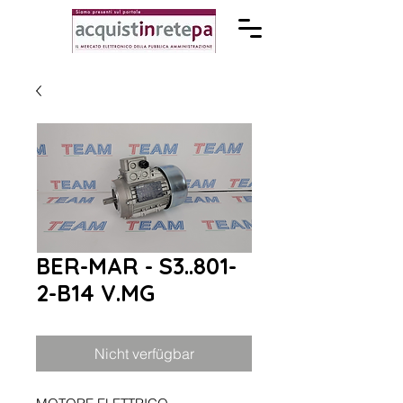
BER-MAR - S3..801-
2-B14 V.MG
Nicht verfügbar