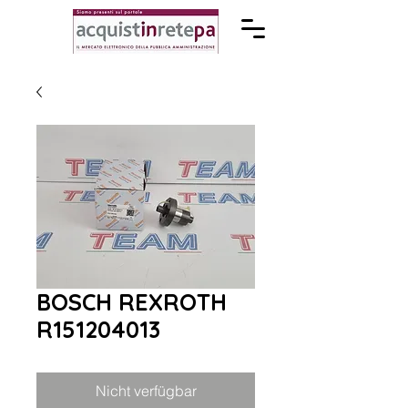
BOSCH REXROTH
R151204013
Nicht verfügbar