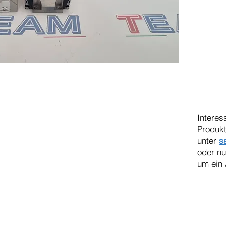
Interes
Produkt
unter
s
oder n
um ein 