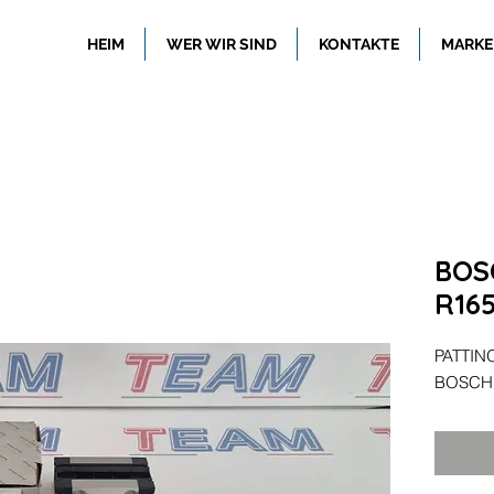
HEIM
WER WIR SIND
KONTAKTE
MARKE
BOS
R165
PATTIN
BOSCH 