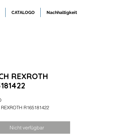
CATALOGO
Nachhaltigkeit
CH REXROTH
181422
O
REXROTH R165181422
Nicht verfügbar