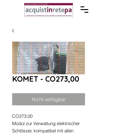
KOMET - CO273,00
Nicht verfügbar
CO273,00
Modul zur Verwaltung elektrischer
Schlösser, kompatibel mit allen