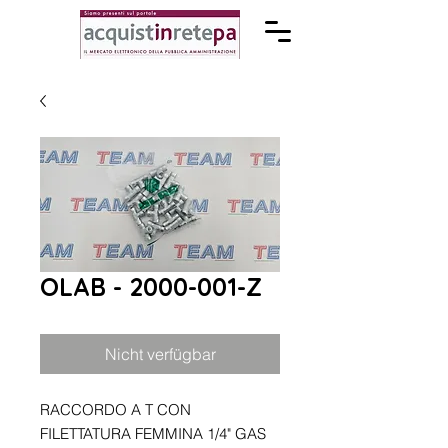
OLAB - 2000-001-Z
Nicht verfügbar
RACCORDO A T CON
FILETTATURA FEMMINA 1/4" GAS