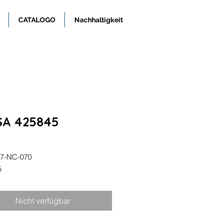
CATALOGO
Nachhaltigkeit
SA 425845
7-NC-070
5845
Nicht verfügbar