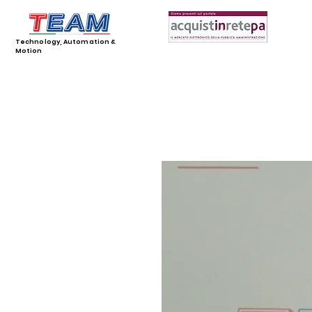
Technology, Automation &
Motion