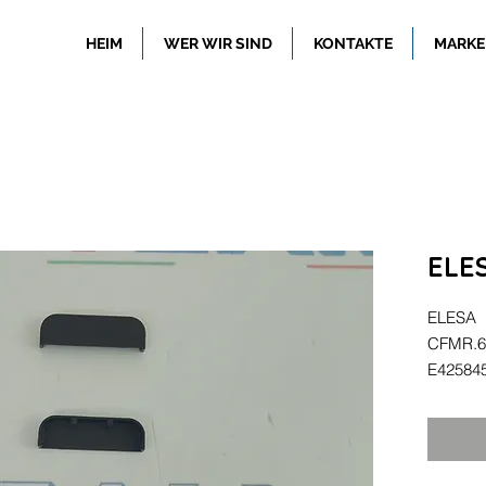
HEIM
WER WIR SIND
KONTAKTE
MARKE
ELE
ELESA
CFMR.6
E42