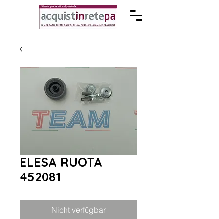
ELESA RUOTA
452081
Nicht verfügbar