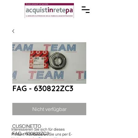
FAG - 630822ZC3
Nicht verfügbar
CUSCINETTO
Interessieren Sie sich für dieses
FAG - 630822ZC3
Produkt? Kontaktieren Sie uns per E-