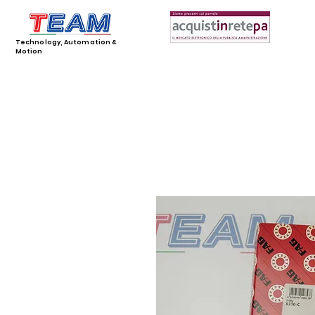
Technology, Automation &
Motion