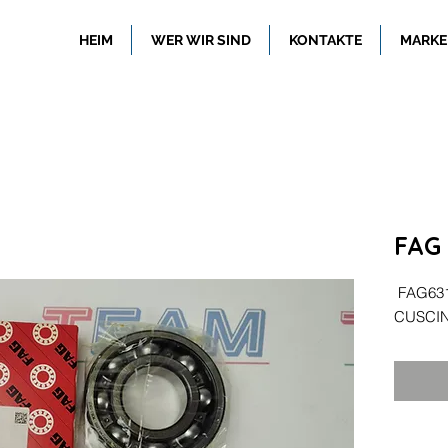
HEIM
WER WIR SIND
KONTAKTE
MARKE
FAG 
FAG6
CUSCIN