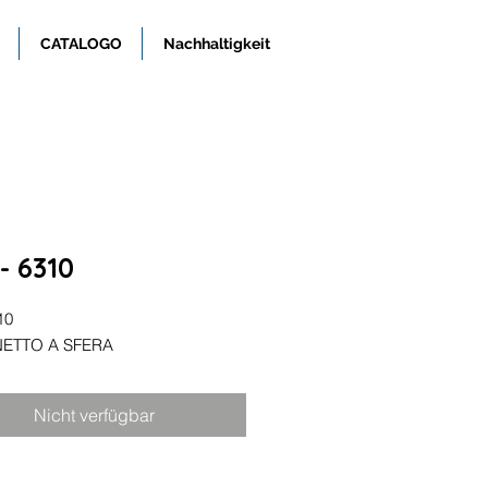
CATALOGO
Nachhaltigkeit
- 6310
310
ETTO A SFERA
Nicht verfügbar