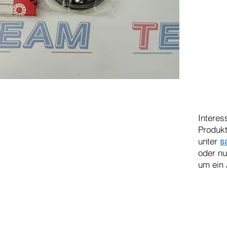
Interes
Produkt
unter
s
oder n
um ein 