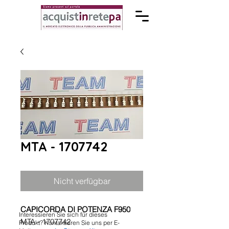
MTA - 1707742
Nicht verfügbar
CAPICORDA DI POTENZA F950
Interessieren Sie sich für dieses
MTA - 1707742
Produkt? Kontaktieren Sie uns per E-