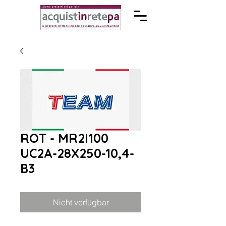
ROT - MR2I100
UC2A-28X250-10,4-
B3
Nicht verfügbar