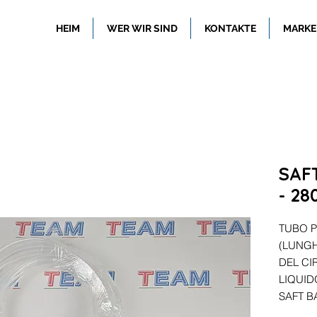
HEIM
WER WIR SIND
KONTAKTE
MARKE
SAFT
- 28
TUBO P
(LUNGH
DEL CI
LIQUID
SAFT BA