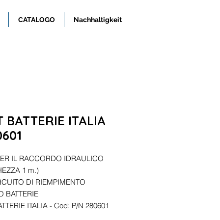
CATALOGO
Nachhaltigkeit
 BATTERIE ITALIA
0601
ER IL RACCORDO IDRAULICO
EZZA 1 m.)
RCUITO DI RIEMPIMENTO
O BATTERIE
TTERIE ITALIA - Cod: P/N 280601