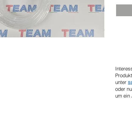
Interes
Produkt
unter
s
oder n
um ein 