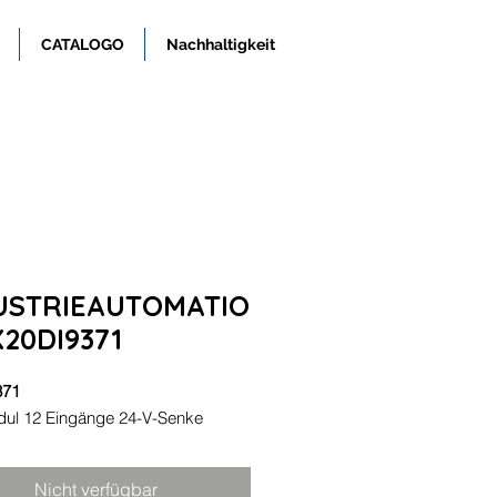
CATALOGO
Nachhaltigkeit
M
USTRIEAUTOMATIO
X20DI9371
371
ul 12 Eingänge 24-V-Senke
Nicht verfügbar