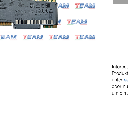
Interes
Produkt
unter
s
oder n
um ein 