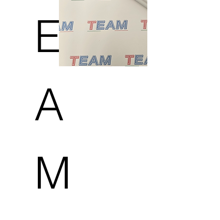
E
A
M