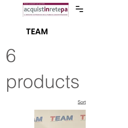
TEAM
6
products
Sort