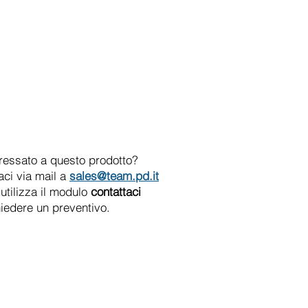
eressato a questo prodotto?
aci via mail a
sales@team.pd.it
utilizza il modulo
contattaci
hiedere un preventivo.