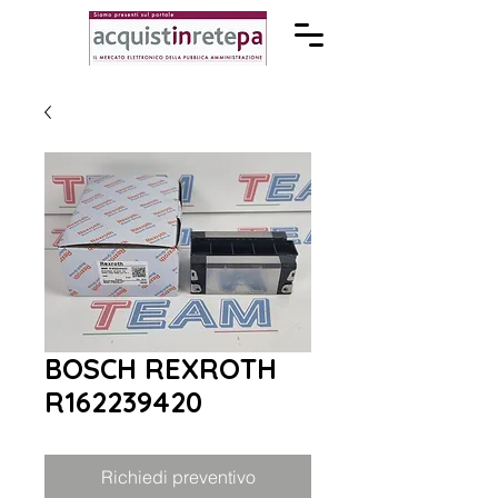
BOSCH REXROTH
R162239420
Richiedi preventivo