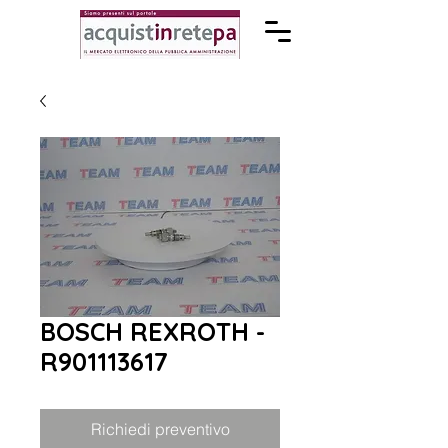
BOSCH REXROTH -
R901113617
Richiedi preventivo