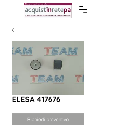
ELESA 417676
Richiedi preventivo