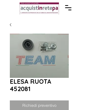
ELESA RUOTA
452081
Richiedi preventivo