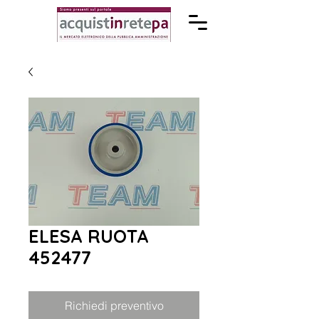
ELESA RUOTA
452477
Richiedi preventivo