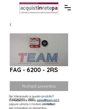
FAG - 6200 - 2RS
Richiedi preventivo
Sei interessato a questo prodotto?
FAG6200 - 2RS
Contattaci via mail a
sales@team.pd.it
oppure utilizza il modulo
contattaci
per richiedere un preventivo.