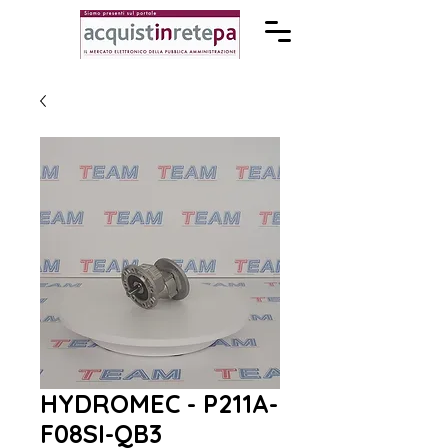
HYDROMEC - P211A-
F08SI-QB3