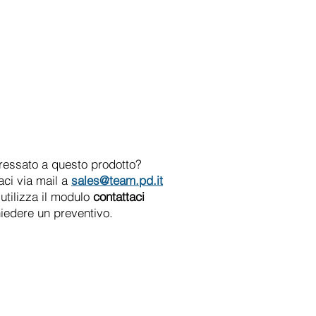
eressato a questo prodotto?
aci via mail a
sales@team.pd.it
utilizza il modulo
contattaci
hiedere un preventivo.