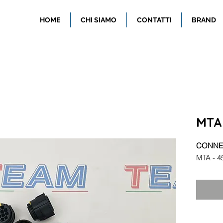
HOME
CHI SIAMO
CONTATTI
BRAND
MTA 
CONNET
MTA - 4