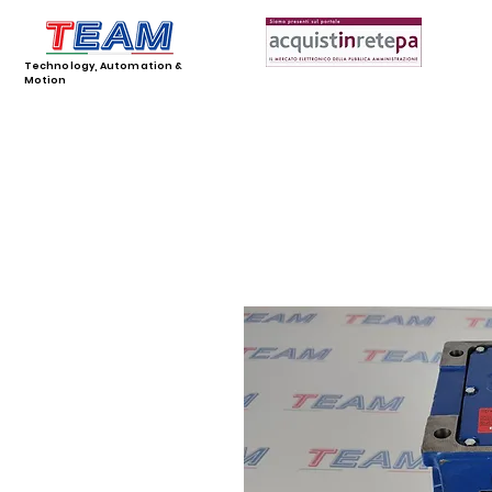
Technology, Automation &
Motion