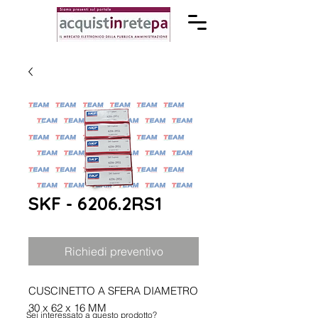
SKF - 6206.2RS1
Richiedi preventivo
CUSCINETTO A SFERA DIAMETRO
30 x 62 x 16 MM
Sei interessato a questo prodotto?