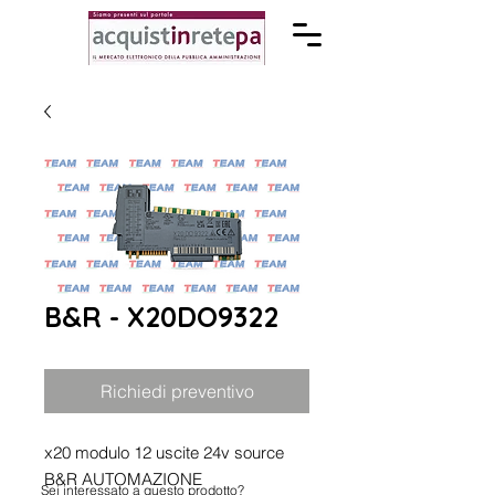
B&R - X20DO9322
Richiedi preventivo
x20 modulo 12 uscite 24v source
B&R AUTOMAZIONE
Sei interessato a questo prodotto?